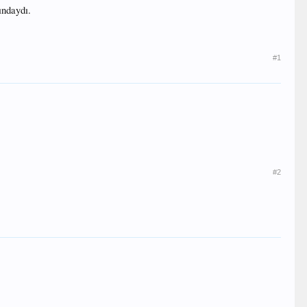
ındaydı.
#1
#2