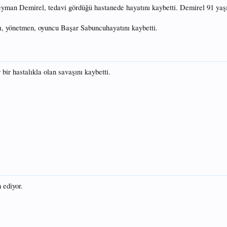
yman Demirel, tedavi gördüğü hastanede hayatını kaybetti. Demirel 91 yaş
ı, yönetmen, oyuncu Başar Sabuncuhayatını kaybetti.
ir hastalıkla olan savaşını kaybetti.
 ediyor.