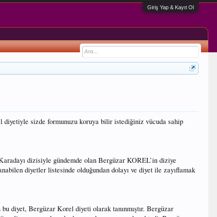
Giriş Yap & Kayıt Ol
diyetiyle sizde formunuzu koruya bilir istediğiniz vücuda sahip
an Karadayı dizisiyle gündemde olan Bergüzar KOREL’in diziye
nabilen diyetler listesinde olduğundan dolayı ve diyet ile zayıflamak
bu diyet, Bergüzar Korel diyeti olarak tanınmıştır. Bergüzar