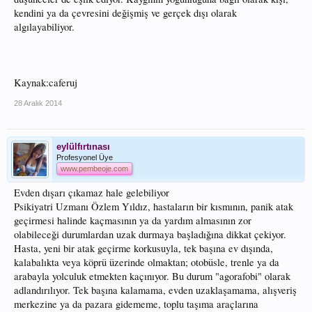
kendini ya da çevresini değişmiş ve gerçek dışı olarak
algılayabiliyor.
Kaynak:caferuj
28 Aralık 2014
eylülfırtınası
Profesyonel Üye
www.pembeoje.com
Evden dışarı çıkamaz hale gelebiliyor
Psikiyatri Uzmanı Özlem Yıldız, hastaların bir kısmının, panik atak
geçirmesi halinde kaçmasının ya da yardım almasının zor
olabileceği durumlardan uzak durmaya başladığına dikkat çekiyor.
Hasta, yeni bir atak geçirme korkusuyla, tek başına ev dışında,
kalabalıkta veya köprü üzerinde olmaktan; otobüsle, trenle ya da
arabayla yolculuk etmekten kaçınıyor. Bu durum "agorafobi" olarak
adlandırılıyor. Tek başına kalamama, evden uzaklaşamama, alışveriş
merkezine ya da pazara gidememe, toplu taşıma araçlarına