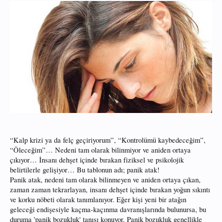
“Kalp krizi ya da felç geçiriyorum”, “Kontrolümü kaybedeceğim”,
“Öleceğim”… Nedeni tam olarak bilinmiyor ve aniden ortaya
çıkıyor… İnsanı dehşet içinde bırakan fiziksel ve psikolojik
belirtilerle gelişiyor… Bu tablonun adı; panik atak!
Panik atak, nedeni tam olarak bilinmeyen ve aniden ortaya çıkan,
zaman zaman tekrarlayan, insanı dehşet içinde bırakan yoğun sıkıntı
ve korku nöbeti olarak tanımlanıyor. Eğer kişi yeni bir atağın
geleceği endişesiyle kaçma-kaçınma davranışlarında bulunursa, bu
duruma 'panik bozukluk' tanısı konuyor. Panik bozukluk genellikle