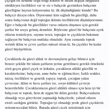
çiçeğin ise kendine özgü rengi kokusu ve insanı değişik duygulara
sürükleyen özellikleri var ve siz o bahçede gezinirken bahçenin
güzelliğine hayran kalıyorsunuz ki; ilk düşündüğünüz kimdir? Bu
bahçeyi dizayn eden. Diyorsunuz kim sağladı bu güzelliği, daha
sonra bahçıvanın değil toprağın iklimin özelliklerini düşünüyorsunuz.
Eğer o bahçede bu güzellikler varsa onların oluşması için gerekli
şartlar bir araya gelmiş demektir. Böylesine güzel bir bahçenin ayrık
otlarını temizleyen, suyunu veren, toprağın ve çiçeklerin bakımını
sağlayan bir bahçıvan mutlaka olmalıdır. Aynı zamanda toprak
verimli iklim ve çevre şartları müsait olsun ki, bu çiçekler bu kadar
güzel büyüyebilsin.
Çocuklarda da güzel ahlak ve davranışların gelişe bilmesi için
benzer şekilde bir takım şartların yerine getirilmesi gerekli örnekteki
sözü geçen güzel çiçek ve kokular, çocukların ahlâkî güzellik ve
karakterlerine; bahçıvan, anne-baba ve eğitimcilere; farklı renkler,
mizaç özellikleri ve genetik yapıya; toprak, çocuğun yakın
çevresine; iklim ve hava şartları ise, sosyo-kültürel çevreye
benzetilebilir. Çocuklarımızın güzel ahlâklı olması için hem iyi bir
bahçıvan ve toprak, hem de uygun bir iklim gerekir. Bahçıvanların
olmadığı veya görevlerini yapmadığı bahçelerde, yabanî otların
etrafı sardığını görürüz. Toprağın iyi olmadığı yerde güzel çiçeklerin
yetişmeyeceğini biliriz. Burada güzel çiçek yetiştirmek için