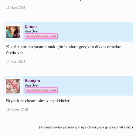
11 Mart 2015
Çimen
Yeni Üye
www.pembeoje.com
Kısırlık sorunu yaşamamak için bunlara gençken dikkat etmekte
fayda var
14 Mart 2015
Bebişim
Yeni Üye
www.pembeoje.com
Faydalı paylaşım olmuş teşekkürler.
19 Mayıs 2015
(Konuya cevap yazmak için üye olmalı yada giriş yapmalısınız.)