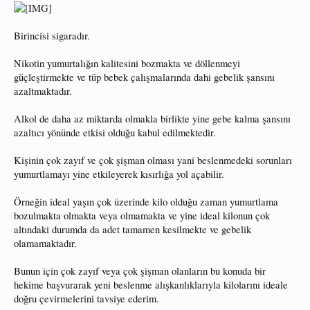
Birincisi sigaradır.
Nikotin yumurtalığın kalitesini bozmakta ve döllenmeyi
güçleştirmekte ve tüp bebek çalışmalarında dahi gebelik şansını
azaltmaktadır.
Alkol de daha az miktarda olmakla birlikte yine gebe kalma şansını
azaltıcı yönünde etkisi olduğu kabul edilmektedir.
Kişinin çok zayıf ve çok şişman olması yani beslenmedeki sorunları
yumurtlamayı yine etkileyerek kısırlığa yol açabilir.
Örneğin ideal yaşın çok üzerinde kilo olduğu zaman yumurtlama
bozulmakta olmakta veya olmamakta ve yine ideal kilonun çok
altındaki durumda da adet tamamen kesilmekte ve gebelik
olamamaktadır.
Bunun için çok zayıf veya çok şişman olanların bu konuda bir
hekime başvurarak yeni beslenme alışkanlıklarıyla kilolarını ideale
doğru çevirmelerini tavsiye ederim.