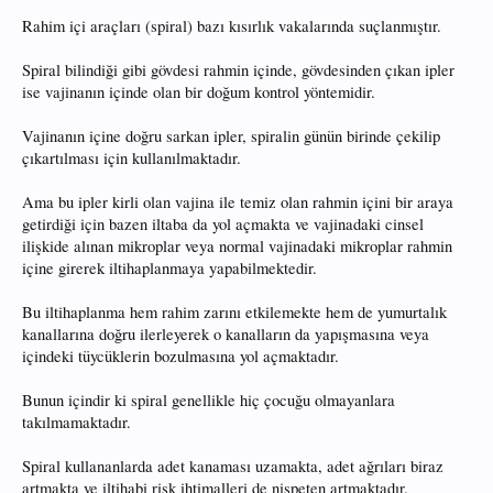
Rahim içi araçları (spiral) bazı kısırlık vakalarında suçlanmıştır.
Spiral bilindiği gibi gövdesi rahmin içinde, gövdesinden çıkan ipler
ise vajinanın içinde olan bir doğum kontrol yöntemidir.
Vajinanın içine doğru sarkan ipler, spiralin günün birinde çekilip
çıkartılması için kullanılmaktadır.
Ama bu ipler kirli olan vajina ile temiz olan rahmin içini bir araya
getirdiği için bazen iltaba da yol açmakta ve vajinadaki cinsel
ilişkide alınan mikroplar veya normal vajinadaki mikroplar rahmin
içine girerek iltihaplanmaya yapabilmektedir.
Bu iltihaplanma hem rahim zarını etkilemekte hem de yumurtalık
kanallarına doğru ilerleyerek o kanalların da yapışmasına veya
içindeki tüycüklerin bozulmasına yol açmaktadır.
Bunun içindir ki spiral genellikle hiç çocuğu olmayanlara
takılmamaktadır.
Spiral kullananlarda adet kanaması uzamakta, adet ağrıları biraz
artmakta ve iltihabi risk ihtimalleri de nispeten artmaktadır.