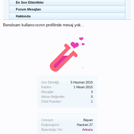
En Son Etkinlikler
Forum Mesajları
Hakkında
Benolsam kullanıcısının profilinde mesaj yok...
Son Etkinliği:
5 Haziran 2015
Katılım:
1 Nisan 2015
Mesajlar:
3
Alınan Beğeniler:
0
Ödül Puanları:
1
Cinsiyet:
Bayan
Doğumgünü:
Haziran 27
Bulunduğu Yer:
Ankara