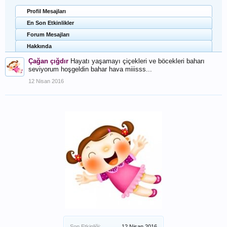
Profil Mesajları
En Son Etkinlikler
Forum Mesajları
Hakkında
Çağan çığdır
Hayatı yaşamayı çiçekleri ve böcekleri baharı
seviyorum hoşgeldin bahar hava miiisss...
12 Nisan 2016
Son Etkinliği:
12 Nisan 2016