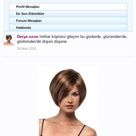
Profil Mesajları
En Son Etkinlikler
Forum Mesajları
Hakkında
Derya uzun
Intihar köprüsü gibiyim bu günlerde, gözümden'de,
gönlümden'de düşen düşene
30 Mart 2015