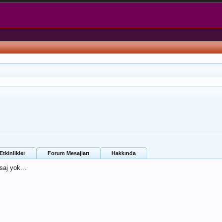
tkinlikler
Forum Mesajları
Hakkında
saj yok...