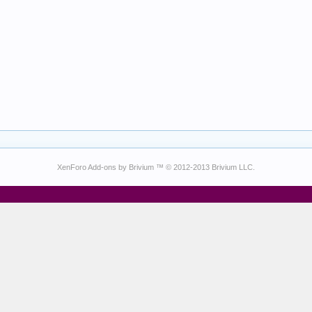
XenForo Add-ons by Brivium ™ © 2012-2013 Brivium LLC.