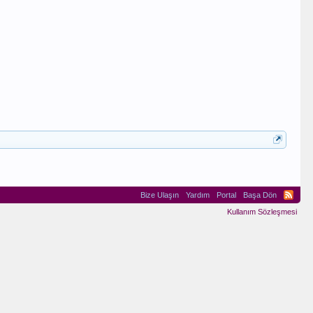
Bize Ulaşın
Yardım
Portal
Başa Dön
Kullanım Sözleşmesi