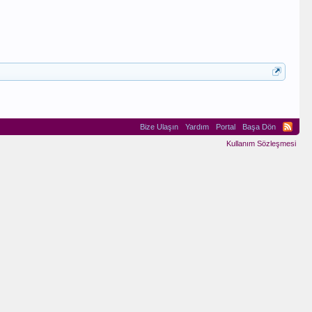
Bize Ulaşın
Yardım
Portal
Başa Dön
Kullanım Sözleşmesi