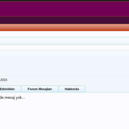
 2015
tkinlikler
Forum Mesajları
Hakkında
nde mesaj yok...