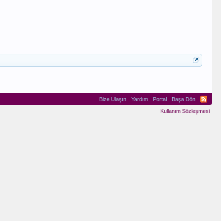
Bize Ulaşın
Yardım
Portal
Başa Dön
Kullanım Sözleşmesi