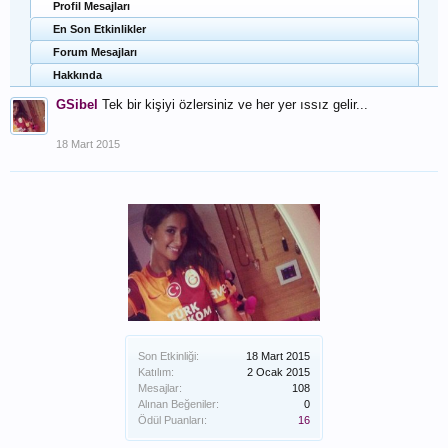
Profil Mesajları
En Son Etkinlikler
Forum Mesajları
Hakkında
GSibel
Tek bir kişiyi özlersiniz ve her yer ıssız gelir...
18 Mart 2015
Son Etkinliği:
18 Mart 2015
Katılım:
2 Ocak 2015
Mesajlar:
108
Alınan Beğeniler:
0
Ödül Puanları:
16