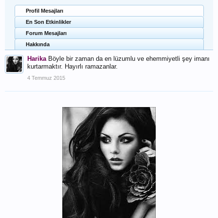
Profil Mesajları
En Son Etkinlikler
Forum Mesajları
Hakkında
Harika
Böyle bir zaman da en lüzumlu ve ehemmiyetli şey imanı
kurtarmaktır. Hayırlı ramazanlar.
4 Temmuz 2015