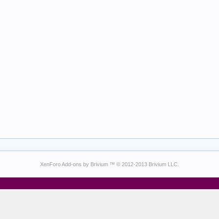
XenForo Add-ons by Brivium ™ © 2012-2013 Brivium LLC.