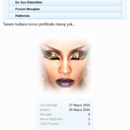
En Son Etkinlikler
Forum Mesajları
Hakkında
Tanem kullanıcısının profilinde mesaj yok...
Son Etkinliği:
27 Mayıs 2016
Katılım:
26 Mayıs 2015
Mesajlar:
9
Alınan Beğeniler:
1
Ödül Puanları:
3