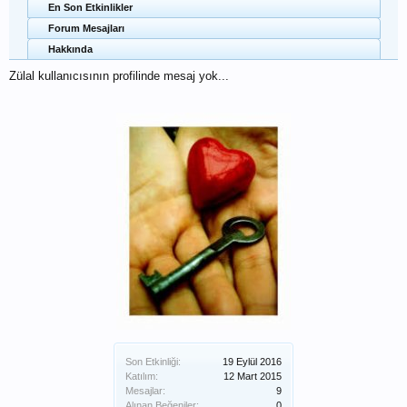
En Son Etkinlikler
Forum Mesajları
Hakkında
Zülal kullanıcısının profilinde mesaj yok...
Son Etkinliği:
19 Eylül 2016
Katılım:
12 Mart 2015
Mesajlar:
9
Alınan Beğeniler:
0