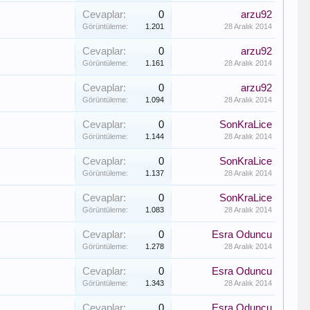
Cevaplar:
0
arzu92
Görüntüleme:
1.201
28 Aralık 2014
Cevaplar:
0
arzu92
Görüntüleme:
1.161
28 Aralık 2014
Cevaplar:
0
arzu92
Görüntüleme:
1.094
28 Aralık 2014
Cevaplar:
0
SonKraLice
Görüntüleme:
1.144
28 Aralık 2014
Cevaplar:
0
SonKraLice
Görüntüleme:
1.137
28 Aralık 2014
Cevaplar:
0
SonKraLice
Görüntüleme:
1.083
28 Aralık 2014
Cevaplar:
0
Esra Oduncu
Görüntüleme:
1.278
28 Aralık 2014
Cevaplar:
0
Esra Oduncu
Görüntüleme:
1.343
28 Aralık 2014
Cevaplar:
0
Esra Oduncu