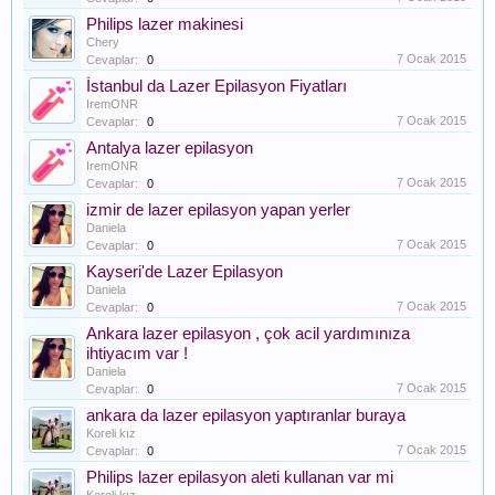
Philips lazer makinesi
Chery
7 Ocak 2015
Cevaplar:
0
İstanbul da Lazer Epilasyon Fiyatları
IremONR
7 Ocak 2015
Cevaplar:
0
Antalya lazer epilasyon
IremONR
7 Ocak 2015
Cevaplar:
0
izmir de lazer epilasyon yapan yerler
Daniela
7 Ocak 2015
Cevaplar:
0
Kayseri'de Lazer Epilasyon
Daniela
7 Ocak 2015
Cevaplar:
0
Ankara lazer epilasyon , çok acil yardımınıza
ihtiyacım var !
Daniela
7 Ocak 2015
Cevaplar:
0
ankara da lazer epilasyon yaptıranlar buraya
Koreli kız
7 Ocak 2015
Cevaplar:
0
Philips lazer epilasyon aleti kullanan var mi