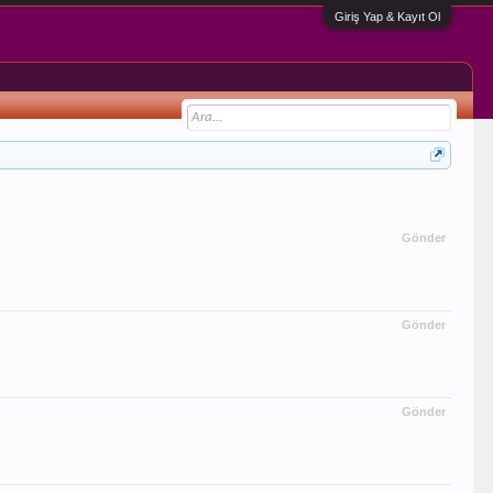
Giriş Yap & Kayıt Ol
Gönder
Gönder
Gönder