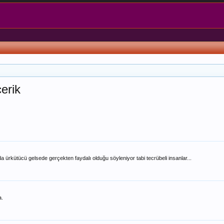
erik
 ürkütücü gelsede gerçekten faydalı olduğu söyleniyor tabi tecrübeli insanlar...
a.