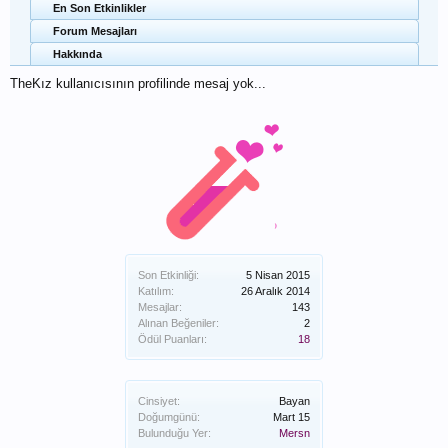
En Son Etkinlikler
Forum Mesajları
Hakkında
TheKız kullanıcısının profilinde mesaj yok...
Son Etkinliği:
5 Nisan 2015
Katılım:
26 Aralık 2014
Mesajlar:
143
Alınan Beğeniler:
2
Ödül Puanları:
18
Cinsiyet:
Bayan
Doğumgünü:
Mart 15
Bulunduğu Yer:
Mersn