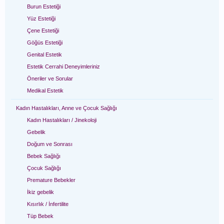
Burun Estetiği
Yüz Estetiği
Çene Estetiği
Göğüs Estetiği
Genital Estetik
Estetik Cerrahi Deneyimleriniz
Öneriler ve Sorular
Medikal Estetik
Kadın Hastalıkları, Anne ve Çocuk Sağlığı
Kadın Hastalıkları / Jinekoloji
Gebelik
Doğum ve Sonrası
Bebek Sağlığı
Çocuk Sağlığı
Premature Bebekler
İkiz gebelik
Kısırlık / İnfertilite
Tüp Bebek