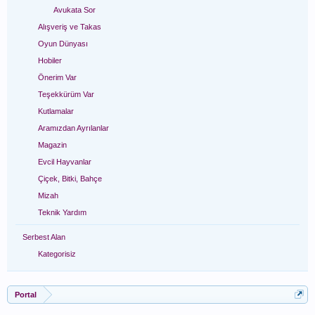
Avukata Sor
Alışveriş ve Takas
Oyun Dünyası
Hobiler
Önerim Var
Teşekkürüm Var
Kutlamalar
Aramızdan Ayrılanlar
Magazin
Evcil Hayvanlar
Çiçek, Bitki, Bahçe
Mizah
Teknik Yardım
Serbest Alan
Kategorisiz
Portal