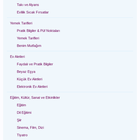
Takı ve Alyans
Evlilik Sıcak Fırsatlar
Yemek Tarifleri
Pratik Bilgiler & Püf Noktaları
Yemek Tarifleri
Benim Mutfağım
Ev Aletleri
Faydalı ve Pratik Bilgiler
Beyaz Eşya
Küçük Ev Aletleri
Elektronik Ev Aletleri
Eğitim, Kültür, Sanat ve Etkinlikler
Eğitim
Dil Eğitimi
Şiir
Sinema, Film, Dizi
Tiyatro