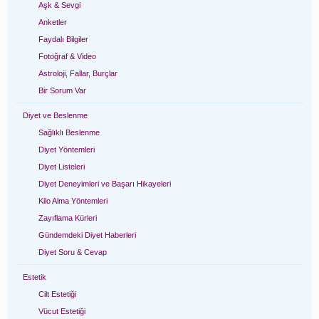
Aşk & Sevgi
Anketler
Faydalı Bilgiler
Fotoğraf & Video
Astroloji, Fallar, Burçlar
Bir Sorum Var
Diyet ve Beslenme
Sağlıklı Beslenme
Diyet Yöntemleri
Diyet Listeleri
Diyet Deneyimleri ve Başarı Hikayeleri
Kilo Alma Yöntemleri
Zayıflama Kürleri
Gündemdeki Diyet Haberleri
Diyet Soru & Cevap
Estetik
Cilt Estetiği
Vücut Estetiği