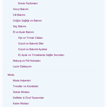
Erkek Parfümleri
Vücut Bakımı
Cilt Bakımı
Göğüs Sağlığı ve Bakımı
Saç Bakımı
El ve Ayak Bakımı
Oje ve Tırnak Cilaları
Güzel ve Bakımlı Eller
Güzel ve Bakımlı Ayaklar
El, Ayak ve Tırnaklarda Sağlık Sorunları
Makyaj ve Püf Noktaları
Lazer Epilasyon
Moda
Moda Haberleri
Trendler ve Kombinler
Sokak Modası
Defileler & Özel Tasarımlar
Kadın Modası