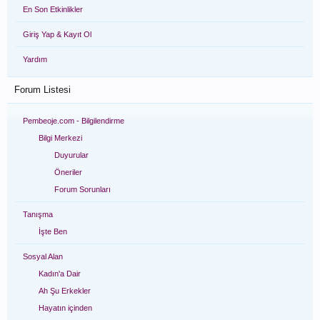
En Son Etkinlikler
Giriş Yap & Kayıt Ol
Yardım
Forum Listesi
Pembeoje.com - Bilgilendirme
Bilgi Merkezi
Duyurular
Öneriler
Forum Sorunları
Tanışma
İşte Ben
Sosyal Alan
Kadın'a Dair
Ah Şu Erkekler
Hayatın içinden