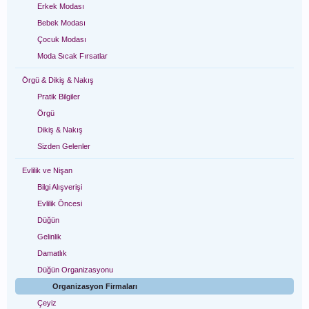
Erkek Modası
Bebek Modası
Çocuk Modası
Moda Sıcak Fırsatlar
Örgü & Dikiş & Nakış
Pratik Bilgiler
Örgü
Dikiş & Nakış
Sizden Gelenler
Evlilik ve Nişan
Bilgi Alışverişi
Evlilik Öncesi
Düğün
Gelinlik
Damatlık
Düğün Organizasyonu
Organizasyon Firmaları
Çeyiz