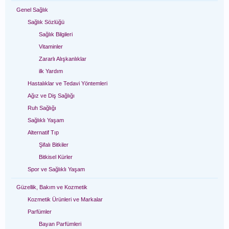
Genel Sağlık
Sağlık Sözlüğü
Sağlık Bilgileri
Vitaminler
Zararlı Alışkanlıklar
ilk Yardım
Hastalıklar ve Tedavi Yöntemleri
Ağız ve Diş Sağlığı
Ruh Sağlığı
Sağlıklı Yaşam
Alternatif Tıp
Şifalı Bitkiler
Bitkisel Kürler
Spor ve Sağlıklı Yaşam
Güzellik, Bakım ve Kozmetik
Kozmetik Ürünleri ve Markalar
Parfümler
Bayan Parfümleri